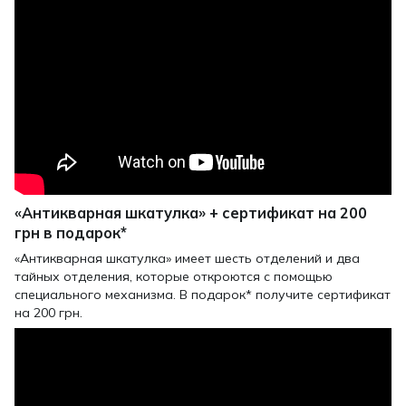
«Антикварная шкатулка» + сертификат на 200
грн в подарок*
«Антикварная шкатулка» имеет шесть отделений и два
тайных отделения, которые откроются с помощью
специального механизма. В подарок* получите сертификат
на 200 грн.