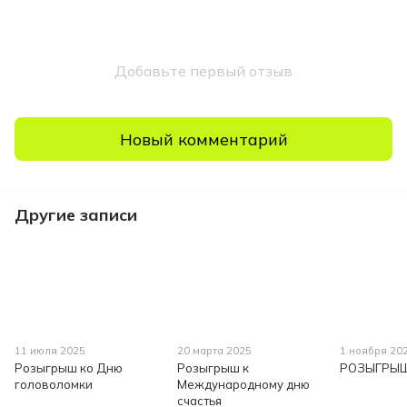
Добавьте первый отзыв
Новый комментарий
Другие записи
11 июля 2025
20 марта 2025
1 ноября 20
Розыгрыш ко Дню
Розыгрыш к
РОЗЫГРЫШ
головоломки
Международному дню
счастья