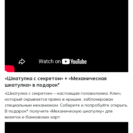
«Шкатулка с секретом» + «Механическая
шкатулка» в подарок*
«Шкатулка с секретом» – настоящая головоломка. Ключ,
который скрывается прямо в крышке, заблокирован
специальным механизмом. Соберите и попробуйте открыть.
В подарок* получите «Механическую шкатулку» для
визиток и банковских карт.