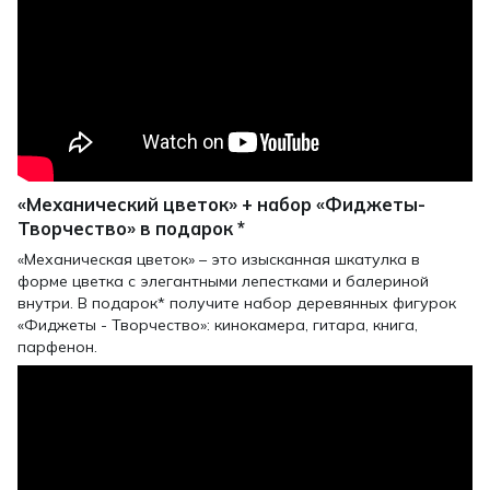
«Механический цветок» + набор «Фиджеты-
Творчество» в подарок *
«Механическая цветок» – это изысканная шкатулка в
форме цветка с элегантными лепестками и балериной
внутри. В подарок* получите набор деревянных фигурок
«Фиджеты - Творчество»: кинокамера, гитара, книга,
парфенон.