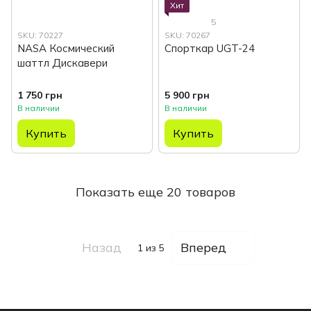
Хит
5
SKU: 70227
SKU: 70267
NASA Космический
Спорткар UGT-24
шаттл Дискавери
1 750 грн
5 900 грн
В наличии
В наличии
Купить
Купить
Показать еще 20 товаров
Назад
Вперед
1
из 5