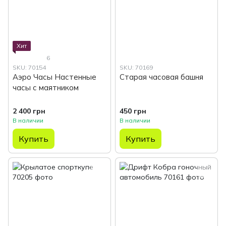
Хит
6
SKU: 70154
SKU: 70169
Аэро Часы Настенные
Старая часовая башня
часы с маятником
2 400 грн
450 грн
В наличии
В наличии
Купить
Купить