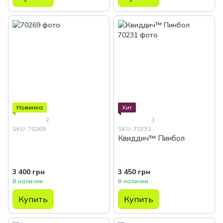
Новинка
Хит
2
1
SKU: 70269
SKU: 70231
Квиддич™ Пинбол
3 400 грн
3 450 грн
В наличии
В наличии
Купить
Купить