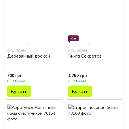
Хит
1
1
SKU: 70259
SKU: 70265
Деревянный дракон
Книга Секретов
700 грн
1 750 грн
В наличии
В наличии
Купить
Купить