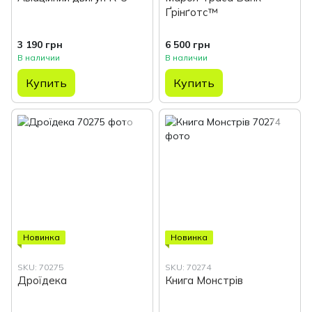
Ґрінґотс™
3 190 грн
6 500 грн
В наличии
В наличии
Купить
Купить
Новинка
Новинка
SKU: 70275
SKU: 70274
Дроїдека
Книга Монстрів