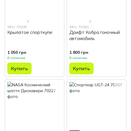
3
2
SKU: 70205
SKU: 70161
Крылатое спорткупе
Дрифт Кобра гоночный
автомобиль
1 050 грн
1 800 грн
В наличии
В наличии
Купить
Купить