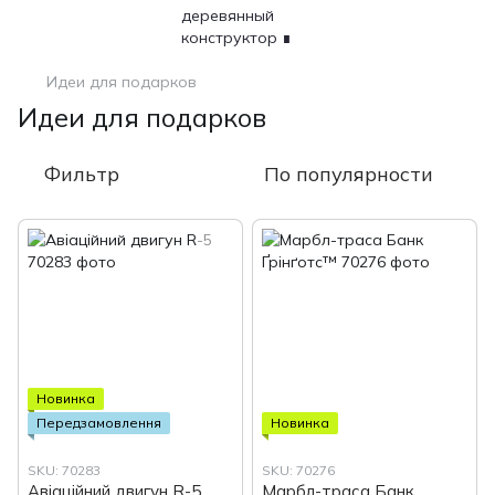
Идеи для подарков
Идеи для подарков
Фильтр
По популярности
Новинка
Передзамовлення
Новинка
SKU: 70283
SKU: 70276
Авіаційний двигун R-5
Марбл-траса Банк