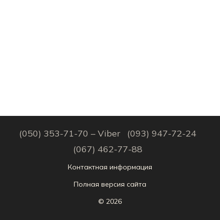
(050) 353-71-70 – Viber
(093) 947-72-24
(067) 462-77-88
Контактная информация
Полная версия сайта
© 2026