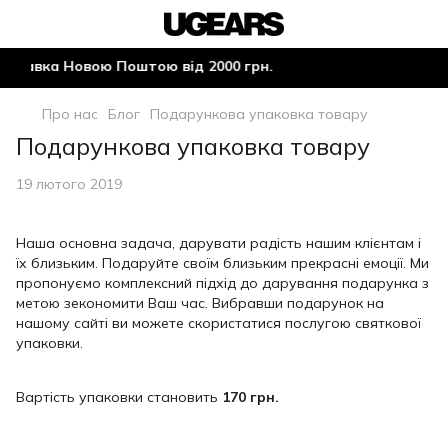
ставка Новою Поштою від 2000 грн.
Про нас
Блог
Подарункова упаковка товару
Подарункова упаковка товару
19 лютого 2019
Наша основна задача, дарувати радість нашим клієнтам і
їх близьким. Подаруйте своїм близьким прекрасні емоції. Ми
пропонуємо комплексний підхід до дарування подарунка з
метою зекономити Ваш час. Вибравши подарунок на
нашому сайті ви можете скористатися послугою святкової
упаковки.
Вартість упаковки становить
170 грн.