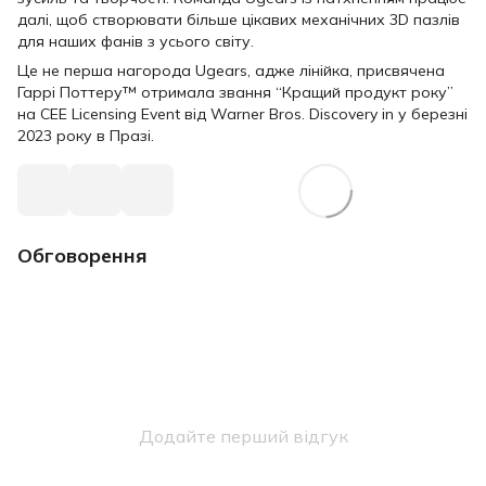
далі, щоб створювати більше цікавих механічних 3D пазлів
для наших фанів з усього світу.
Це не перша нагорода Ugears, адже лінійка, присвячена
Гаррі Поттеру™ отримала звання “Кращий продукт року”
на CEE Licensing Event від Warner Bros. Discovery in у березні
2023 року в Празі.
Обговорення
Додайте перший відгук