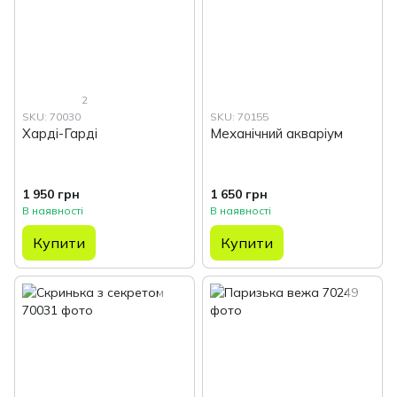
2
SKU: 70030
SKU: 70155
Харді-Гарді
Механічний акваріум
1 950 грн
1 650 грн
В наявності
В наявності
Купити
Купити