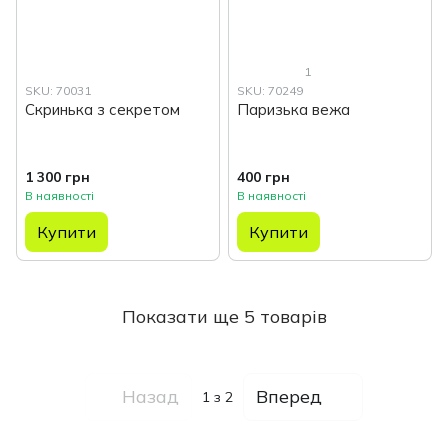
1
SKU: 70031
SKU: 70249
Скринька з секретом
Паризька вежа
1 300 грн
400 грн
В наявності
В наявності
Купити
Купити
Показати ще 5 товарів
Назад
Вперед
1
з 2