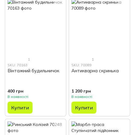
1
1
SKU: 70163
SKU: 70089
Вінтажний будильничок
Антикварна скринька
400 грн
1 200 грн
В наявності
В наявності
Купити
Купити