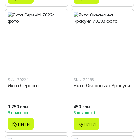
1
SKU: 70224
SKU: 70193
Яхта Сереніті
Яхта Океанська Красуня
1 750 грн
450 грн
В наявності
В наявності
Купити
Купити