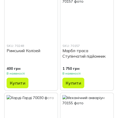
SKU: 70248
SKU: 70157
Римський Колізей
Марбл-траса
Ступінчатий підйомник
400 грн
1 750 грн
В наявності
В наявності
Купити
Купити