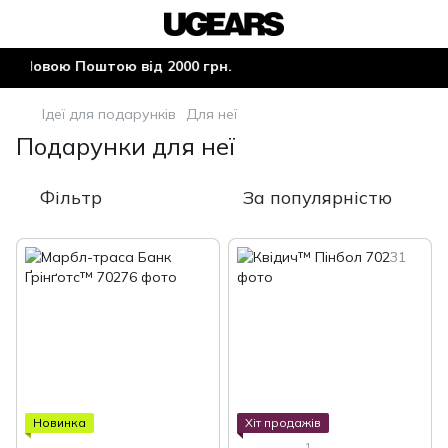
Новою Поштою від 2000 грн.
Ідеї для подарунків
Для неї
Подарунки для неї
Фільтр
За популярністю
Новинка
Хіт продажів
1