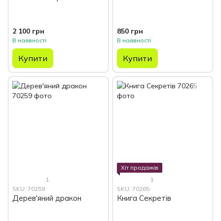
2 100 грн
850 грн
В наявності
В наявності
Купити
Купити
Хіт продажів
1
1
SKU: 70259
SKU: 70265
Дерев'яний дракон
Книга Секретів