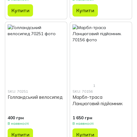
Купити
Купити
1
SKU: 70251
SKU: 70156
Голландський велосипед
Марбл-траса
Ланцюговий підйомник
400 грн
1 650 грн
В наявності
В наявності
Купити
Купити