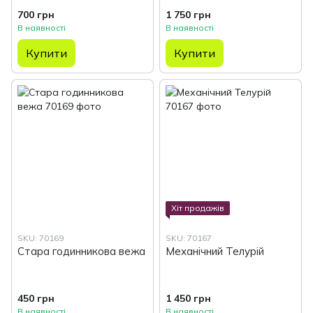
700 грн
1 750 грн
В наявності
В наявності
Купити
Купити
Хіт продажів
SKU: 70169
SKU: 70167
Стара годинникова вежа
Механічний Телурій
450 грн
1 450 грн
В наявності
В наявності