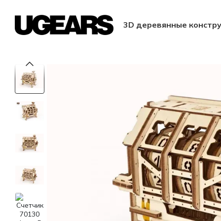
Перейти к основному контенту
3D деревянные констр