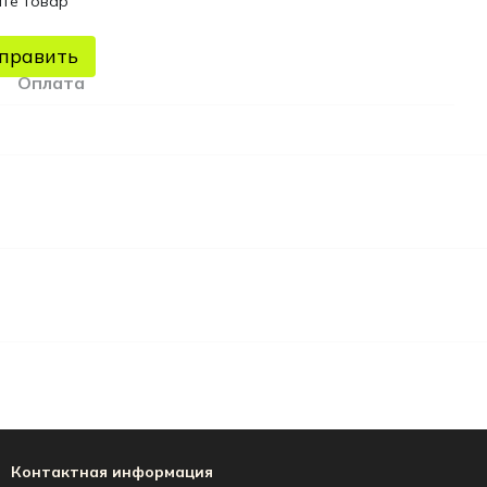
те товар
править
Оплата
Контактная информация