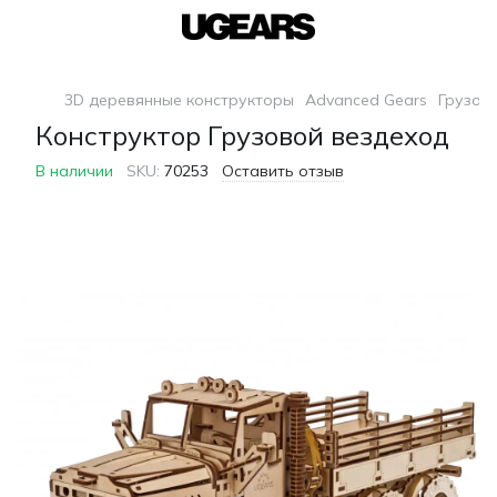
3D деревянные конструкторы
Advanced Gears
Грузов
Конструктор Грузовой вездеход
В наличии
SKU:
70253
Оставить отзыв