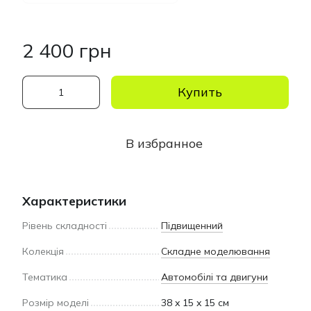
2 400 грн
Купить
В избранное
Характеристики
Рівень складності
Підвищенний
Колекція
Складне моделювання
Тематика
Автомобілі та двигуни
Розмір моделі
38 x 15 x 15 см