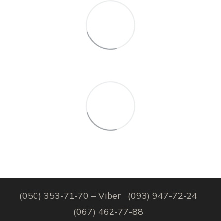
(050) 353-71-70 – Viber
(093) 947-72-24
(067) 462-77-88