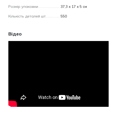
Розмір упаковки
37,3 x 17 x 5 см
Кількість деталей шт.
550
Відео