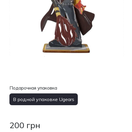
Подарочная упаковка
В родной упаковке Ugears
200 грн