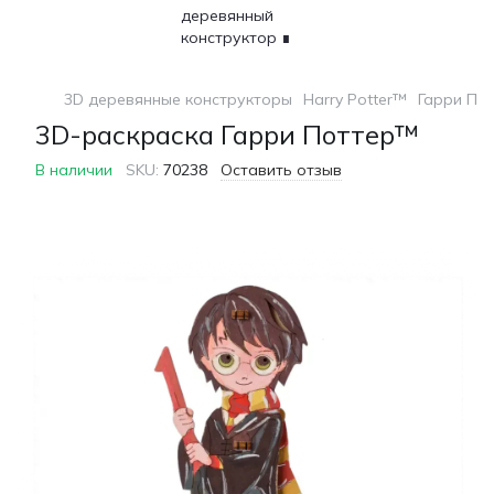
3D деревянные конструкторы
Harry Potter™
Гарри По
3D-раскраска Гарри Поттер™
В наличии
SKU:
70238
Оставить отзыв