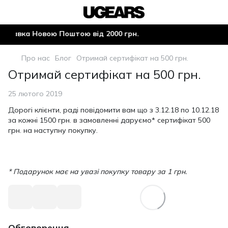
ставка Новою Поштою від 2000 грн.
Про нас
Блог
Отримай сертифікат на 500 грн.
Отримай сертифікат на 500 грн.
25 лютого 2019
Дорогі клієнти, раді повідомити вам що з 3.12.18 по 10.12.18
за кожні 1500 грн. в замовленні даруємо* сертифікат 500
грн. на наступну покупку.
* Подарунок має на увазі покупку товару за 1 грн.
Обговорення