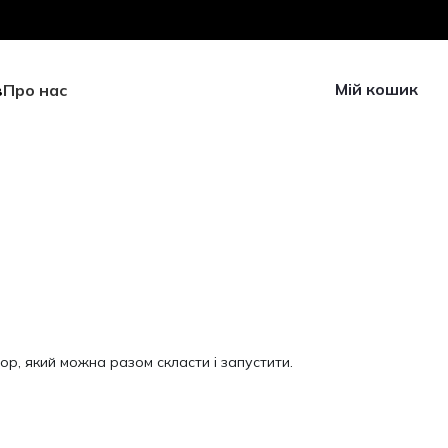
Мій кошик
в
Про нас
р, який можна разом скласти і запустити.