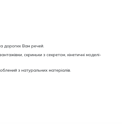
та дорогих Вам речей.
вантажівки, скриньки з секретом, кінетичні моделі-
облений з натуральних матеріалів.