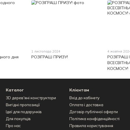
1 листопада 2024
4 жовтня 202
дного дня
РОЗІГРАШ ПРИЗУ!
РОЗІГРАШ 
ВСЕСВІТН
КОСМОСУ!
Каталог
Клієнтам
3D дерев'яні конструктори
Вхід до кабінету
Вигідні пропозиції
Оплата і доставка
Ідеї для подарунків
Договір публічної оферти
Для покупців
Політика конфіденційності
Про нас
Правила користування