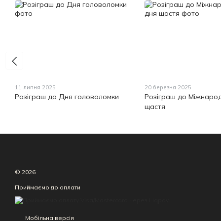
11 липня 2025
20 березня 2025
Розіграш до Дня головоломки
Розіграш до Міжнаро
щастя
© 2026
Приймаємо до оплати
Мобільна версія