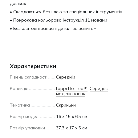
дошках
• Складаються без клею та спеціальних інструментів
• Покрокова кольорова інструкція 11 мовами
• Безкоштовні запасні деталі за запитом
Характеристики
Рівень складності
Середній
Колекція
Гаррі Поттер™
,
Середнє
моделювання
Тематика
Скриньки
Розмір моделі
16 x 15 x 6.5 см
Розмір упаковки
37.3 x 17 x 5 см