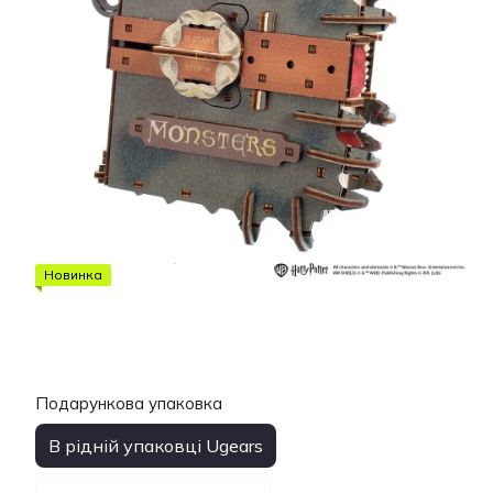
Новинка
Подарункова упаковка
В рідній упаковці Ugears