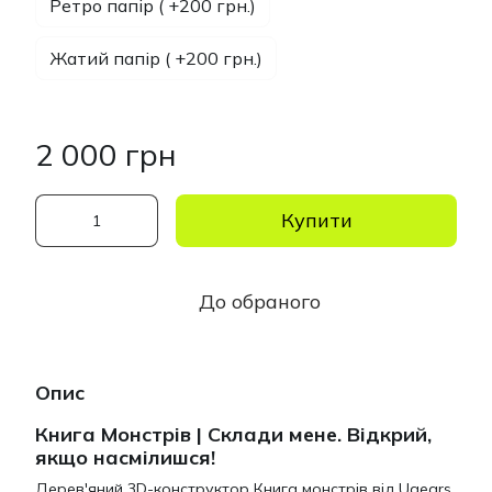
Ретро папір ( +200 грн.)
Жатий папір ( +200 грн.)
2 000 грн
Купити
До обраного
Опис
Книга Монстрів | Склади мене. Відкрий,
якщо насмілишся!
Дерев'яний 3D-конструктор Книга монстрів від Ugears