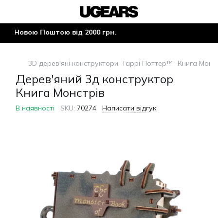
 Новою Поштою від 2000 грн.
3D дерев'яні конструктори
Гаррі Поттер™
Книга Монс
Дерев'яний 3д конструктор
Книга Монстрів
В наявності
SKU:
70274
Написати відгук