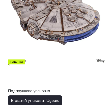
Новинка
Подарункова упаковка
В рідній упаковці Ugears