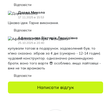
Відповісти
Дорол Микола
17.11.2025 в 15:53
Цікава ідея. Гарне виконання.
Відповісти
Афанасьєва Вікторія Леонідівна
25.10.2025 в 20:40
купували татові в подарунок. задоволений був, то
м'яко сказано. зібрав за 4 дні (сумарно - 12-14 годин).
чудовий конструктор. однозначно рекомендуємо
брати, воно того варте 😎 особливо, якщо лайтовіші -
вже не так вражають
Відповісти
Написати відгук