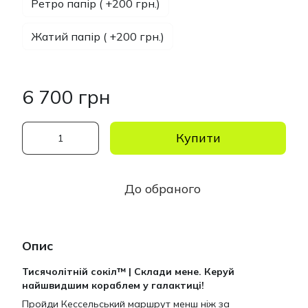
Ретро папір ( +200 грн.)
Жатий папір ( +200 грн.)
6 700 грн
Купити
До обраного
Опис
Тисячолітній сокіл™ | Склади мене. Керуй
найшвидшим кораблем у галактиці!
Пройди Кессельський маршрут менш ніж за