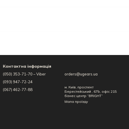
Контактна інформація
(050) 353-71-70 – Viber
orders@ugears.ua
(093) 947-72-24
м. Київ, проспект
(067) 462-77-88
Берестейський , 67b, офіс 215
бізнес центр “BRIGHT”
Мапа проїзду