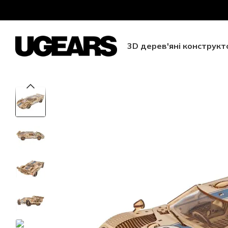
Перейти до основного контенту
Безкоштовна доставка Ново
3D дерев'яні конструкт