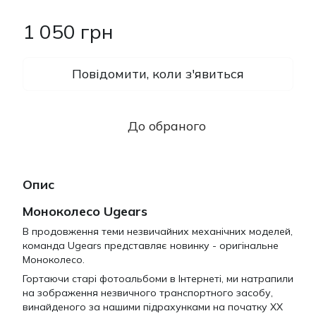
1 050 грн
Повідомити, коли з'явиться
До обраного
Опис
Моноколесо Ugears
В продовження теми незвичайних механічних моделей,
команда Ugears представляє новинку - оригінальне
Моноколесо.
Гортаючи старі фотоальбоми в Інтернеті, ми натрапили
на зображення незвичного транспортного засобу,
винайденого за нашими підрахунками на початку XX