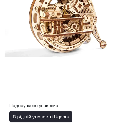
Подарункова упаковка
В рідній упаковці Ugears