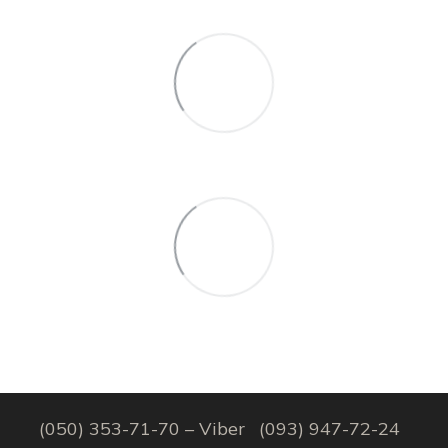
(050) 353-71-70 – Viber
(093) 947-72-24