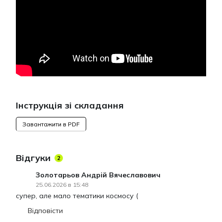
Інструкція зі складання
Завантажити в PDF
Відгуки
2
Золотарьов Андрій Вячеславович
25.06.2026 в 15:48
супер, але мало тематики космосу (
Відповісти