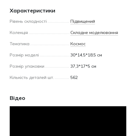
Характеристики
Рівень складності
Підвищений
Колекція
Складне моделювання
Тематика
Космос
Розмір моделі
30*14,5*18,5 см
Розмір упаковки
37,3*17*5 см
Кількість деталей шт.
562
Відео