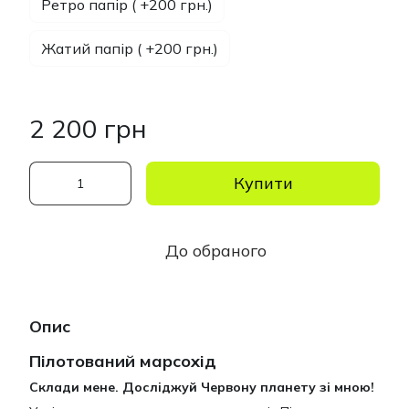
Ретро папір ( +200 грн.)
Жатий папір ( +200 грн.)
2 200 грн
Купити
До обраного
Опис
Пілотований марсохід
Склади мене. Досліджуй Червону планету зі мною!