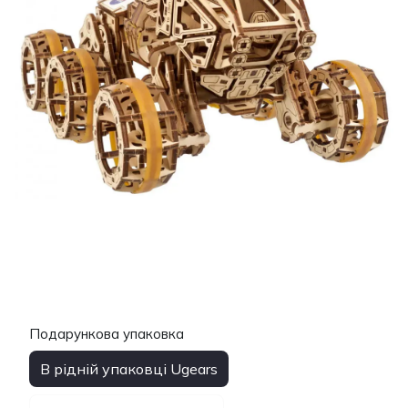
Подарункова упаковка
В рідній упаковці Ugears