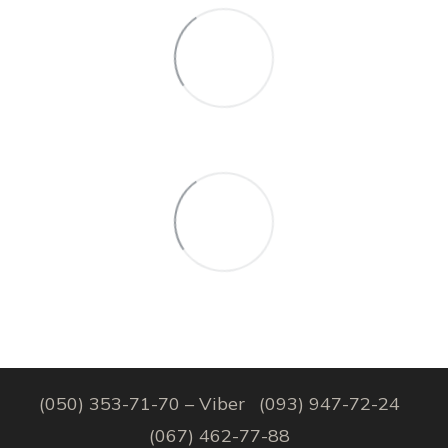
(050) 353-71-70 – Viber
(093) 947-72-24
(067) 462-77-88