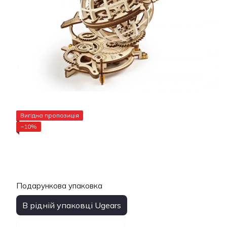
Вигідна пропозиція
−10%
Подарункова упаковка
В рідній упаковці Ugears