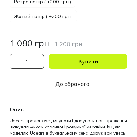
Ретро папір ( +200 грн.)
Жатий папір ( +200 грн.)
1 080 грн
1 200 грн
Купити
До обраного
Опис
Ugears продовжує дивувати і дарувати нові враження
шанувальникам красивої і розумної механіки. Із цією
моделлю Ugears в буквальному сенсі дарує вам увесь