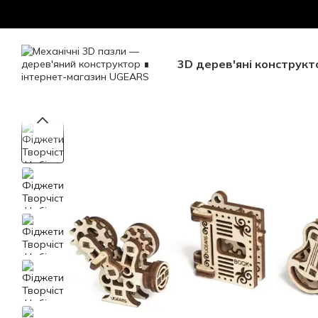
Перейти до основного контенту
Безкоштовна доставка Н
3D дерев'яні конструкт