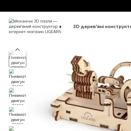
Перейти до основного контенту
Безкоштовна доставка Н
3D дерев'яні конструкт