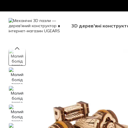
Перейти до основного контенту
Безкоштовна доставка 
3D дерев'яні конструкт