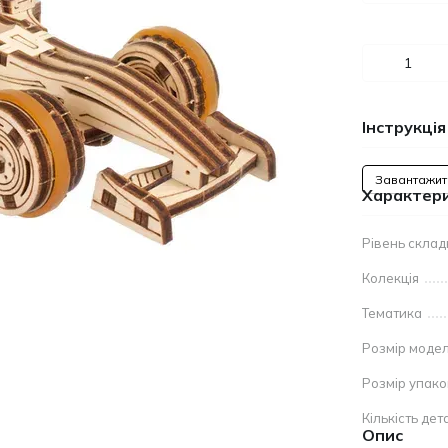
Інструкція
Завантажит
Характер
Рівень склад
Колекція
Тематика
Розмір модел
Розмір упак
Кількість дет
Опис