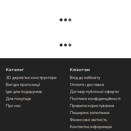
внутрішньом
болід – нас
народження,
Каталог
Клієнтам
3D дерев'яні конструктори
Вхід до кабінету
Вигідні пропозиції
Оплата і доставка
Ідеї для подарунків
Договір публічної оферти
Для покупців
Політика конфіденційності
Про нас
Правила користування
Поширені запитання
Фінансова звітність
Контактна інформація