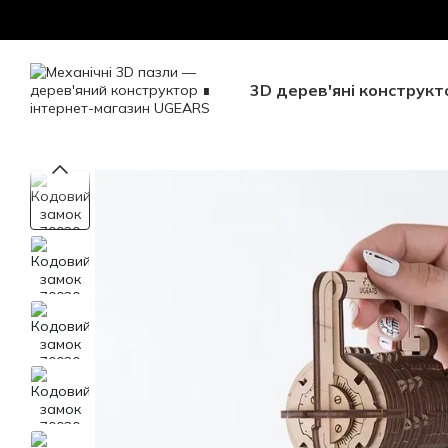
Перейти до основного контенту
Безкоштовна доставка 
3D дерев'яні конструкт