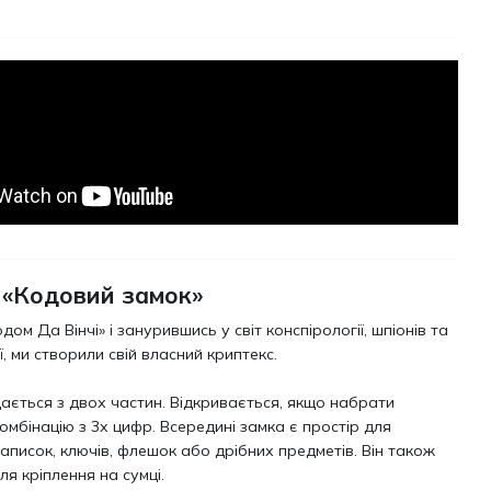
 «Кодовий замок»
дом Да Вінчі» і занурившись у світ конспірології, шпіонів та
, ми створили свій власний криптекс.
ається з двох частин. Відкривається, якщо набрати
омбінацію з 3х цифр. Всередині замка є простір для
записок, ключів, флешок або дрібних предметів. Він також
ля кріплення на сумці.