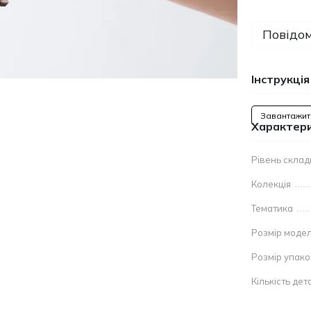
Повідом
Інструкція
Завантажит
Характер
Рівень склад
Колекція
Тематика
Розмір модел
Розмір упак
Кількість дет