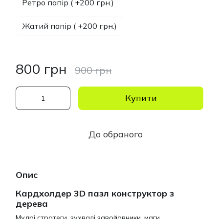
Ретро папір ( +200 грн.)
Жатий папір ( +200 грн.)
800 грн
900 грн
Купити
До обраного
Опис
Кардхолдер 3D пазл конструктор з
дерева
Мудрі стратеги, зухвалі завойовники, маги,