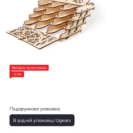
Вигідна пропозиція
−11%
Подарункова упаковка
В рідній упаковці Ugears