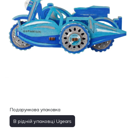
Подарункова упаковка
В рідній упаковці Ugears