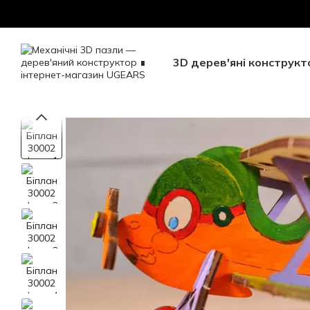
Перейти до основного контенту
Безкоштовна доставка Н
3D дерев'яні конструкт