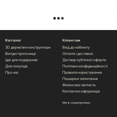
Каталог
Клієнтам
3D дерев'яні конструктори
Вхід до кабінету
Вигідні пропозиції
Оплата і доставка
Ідеї для подарунків
Договір публічної оферти
Для покупців
Політика конфіденційності
Про нас
Правила користування
Поширені запитання
Фінансова звітність
Контактна інформація
Ми в соцмережах