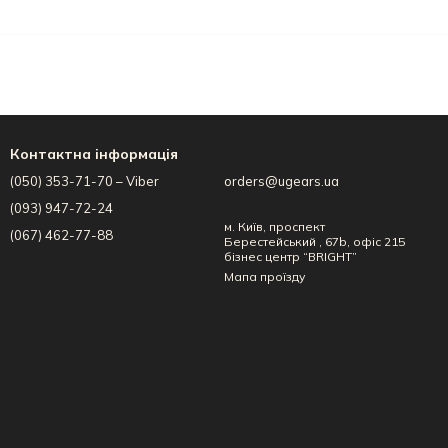
Контактна інформація
(050) 353-71-70 – Viber
orders@ugears.ua
(093) 947-72-24
м. Київ, проспект
(067) 462-77-88
Берестейський , 67b, офіс 215
бізнес центр “BRIGHT”
Мапа проїзду