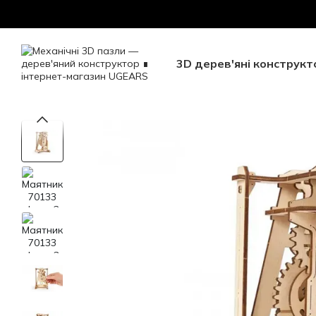
Перейти до основного контенту
Безкоштовна доставка Н
3D дерев'яні конструкт